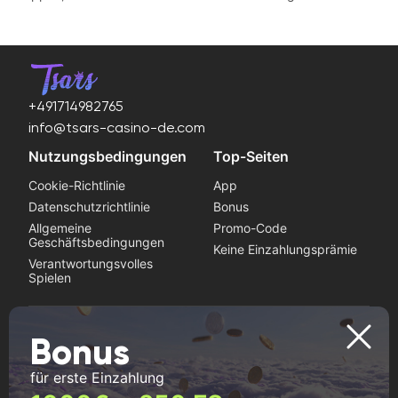
+491714982765
info@tsars-casino-de.com
Nutzungsbedingungen
Top-Seiten
Cookie-Richtlinie
App
Datenschutzrichtlinie
Bonus
Allgemeine
Promo-Code
Geschäftsbedingungen
Keine Einzahlungsprämie
Verantwortungsvolles
Spielen
Spielen Sie auf Nummer sicher
Bonus
Wenn Sie Symptome einer Spielsucht bemerken, suchen
für erste Einzahlung
Sie Hilfe bei einem Fachmann. Diese Website ist für Nutzer
ab 18 Jahren bestimmt.