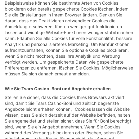
Beispielsweise können Sie bestimmte Arten von Cookies
blockieren oder bereits gespeicherte Cookies löschen, indem
Sie die Einstellungen in Ihrem Browser ändern. Denken Sie
daran, dass das Deaktivieren notwendiger Cookies die
Anmeldung erschweren, Konten weniger gut funktionieren
lassen und wichtige Website-Funktionen weniger stabil machen
kann. Erlauben Sie alle Cookies für volle Funktionalität, bessere
Analytik und personalisierteres Marketing. Um Kernfunktionen
aufrechtzuerhalten, können Sie optionale Cookies blockieren,
wenn Sie nicht möchten, dass Ihre Analytik und Werbung
verfolgt werden. Um gespeicherte Daten wie gespeicherte
Präferenzen zu entfernen, löschen Sie Cookies. Möglicherweise
müssen Sie sich danach erneut anmelden.
Wie Sie Tsars Casino-Boni und Angebote erhalten
Stellen Sie sicher, dass die Cookies Ihres Browsers aktiviert
sind, damit Sie Tsars Casino-Boni und zeitlich begrenzte
Angebote leicht erhalten können。Cookies lassen die Website
wissen, dass Sie sich derzeit auf der Website befinden, halten
Sie angemeldet und stellen sicher, dass Sie für Boni berechtigt
sind, wenn Sie ein Angebot annehmen. Wenn Sie Cookies
während des Vorgangs blockieren oder löschen, sehen Sie
möglicherweise das Bonus-Banner nicht, das Angebot