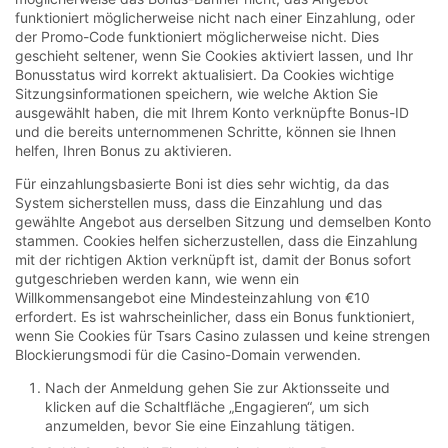
funktioniert möglicherweise nicht nach einer Einzahlung, oder
der Promo-Code funktioniert möglicherweise nicht. Dies
geschieht seltener, wenn Sie Cookies aktiviert lassen, und Ihr
Bonusstatus wird korrekt aktualisiert. Da Cookies wichtige
Sitzungsinformationen speichern, wie welche Aktion Sie
ausgewählt haben, die mit Ihrem Konto verknüpfte Bonus-ID
und die bereits unternommenen Schritte, können sie Ihnen
helfen, Ihren Bonus zu aktivieren.
Für einzahlungsbasierte Boni ist dies sehr wichtig, da das
System sicherstellen muss, dass die Einzahlung und das
gewählte Angebot aus derselben Sitzung und demselben Konto
stammen. Cookies helfen sicherzustellen, dass die Einzahlung
mit der richtigen Aktion verknüpft ist, damit der Bonus sofort
gutgeschrieben werden kann, wie wenn ein
Willkommensangebot eine Mindesteinzahlung von €10
erfordert. Es ist wahrscheinlicher, dass ein Bonus funktioniert,
wenn Sie Cookies für Tsars Casino zulassen und keine strengen
Blockierungsmodi für die Casino-Domain verwenden.
Nach der Anmeldung gehen Sie zur Aktionsseite und
klicken auf die Schaltfläche „Engagieren“, um sich
anzumelden, bevor Sie eine Einzahlung tätigen.