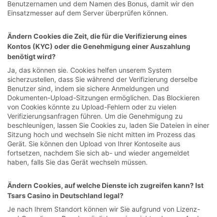
Benutzernamen und dem Namen des Bonus, damit wir den
Einsatzmesser auf dem Server überprüfen können.
Ändern Cookies die Zeit, die für die Verifizierung eines
Kontos (KYC) oder die Genehmigung einer Auszahlung
benötigt wird?
Ja, das können sie. Cookies helfen unserem System
sicherzustellen, dass Sie während der Verifizierung derselbe
Benutzer sind, indem sie sichere Anmeldungen und
Dokumenten-Upload-Sitzungen ermöglichen. Das Blockieren
von Cookies könnte zu Upload-Fehlern oder zu vielen
Verifizierungsanfragen führen. Um die Genehmigung zu
beschleunigen, lassen Sie Cookies zu, laden Sie Dateien in einer
Sitzung hoch und wechseln Sie nicht mitten im Prozess das
Gerät. Sie können den Upload von Ihrer Kontoseite aus
fortsetzen, nachdem Sie sich ab- und wieder angemeldet
haben, falls Sie das Gerät wechseln müssen.
Ändern Cookies, auf welche Dienste ich zugreifen kann? Ist
Tsars Casino in Deutschland legal?
Je nach Ihrem Standort können wir Sie aufgrund von Lizenz-