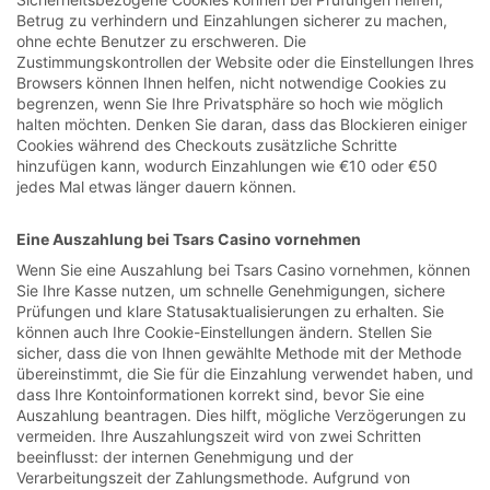
Betrug zu verhindern und Einzahlungen sicherer zu machen,
ohne echte Benutzer zu erschweren. Die
Zustimmungskontrollen der Website oder die Einstellungen Ihres
Browsers können Ihnen helfen, nicht notwendige Cookies zu
begrenzen, wenn Sie Ihre Privatsphäre so hoch wie möglich
halten möchten. Denken Sie daran, dass das Blockieren einiger
Cookies während des Checkouts zusätzliche Schritte
hinzufügen kann, wodurch Einzahlungen wie €10 oder €50
jedes Mal etwas länger dauern können.
Eine Auszahlung bei Tsars Casino vornehmen
Wenn Sie eine Auszahlung bei Tsars Casino vornehmen, können
Sie Ihre Kasse nutzen, um schnelle Genehmigungen, sichere
Prüfungen und klare Statusaktualisierungen zu erhalten. Sie
können auch Ihre Cookie-Einstellungen ändern. Stellen Sie
sicher, dass die von Ihnen gewählte Methode mit der Methode
übereinstimmt, die Sie für die Einzahlung verwendet haben, und
dass Ihre Kontoinformationen korrekt sind, bevor Sie eine
Auszahlung beantragen. Dies hilft, mögliche Verzögerungen zu
vermeiden. Ihre Auszahlungszeit wird von zwei Schritten
beeinflusst: der internen Genehmigung und der
Verarbeitungszeit der Zahlungsmethode. Aufgrund von