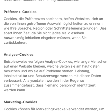
Präferenz-Cookies
Cookies, die Präferenzen speichern, helfen Websites, sich an
die von Ihnen getroffenen Auswahlmöglichkeiten zu erinnern,
wie Ihre Sprache, Region oder Schnittstelleneinstellungen. Dies
spart Ihnen Zeit, da Sie nicht jedes Mal dieselben
Auswahlmöglichkeiten eingeben müssen, wenn Sie
zurückkehren.
Analyse-Cookies
Beispielsweise verfolgen Analyse-Cookies, wie lange Menschen
auf einer Website bleiben, welche Seiten sie am häufigsten
besuchen und wo sie auf Probleme stoßen. Leistung,
Inhaltsstruktur und Benutzerwege werden mit diesen Daten
verbessert. Analysedaten werden in der Regel so
zusammengefasst, dass niemand persönlich identifiziert
werden kann.
Marketing-Cookies
Cookies können für Marketingzwecke verwendet werden, um