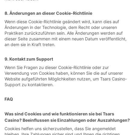
8. Änderungen an dieser Cookie-Richtlinie
Wenn diese Cookie-Richtlinie geändert wird, kann dies auf
Änderungen in der Technologie, dem Recht oder unseren
Praktiken zurückzuführen sein. Alle Änderungen werden auf
dieser Seite zusammen mit einem neuen Datum veröffentlicht,
an dem sie in Kraft treten.
9. Kontakt zum Support
Wenn Sie Fragen zu dieser Cookie-Richtlinie oder zur
Verwendung von Cookies haben, können Sie die auf unserer
Website aufgeführten Möglichkeiten nutzen, um Tsars Casino-
Support zu kontaktieren.
FAQ
Was sind Cookies und wie funktionieren sie bei Tsars
Casino? Beeinflussen sie Einzahlungen oder Auszahlungen?
Cookies helfen uns sicherzustellen, dass Sie angemeldet
bleiben, Ihre Zahlungen sicher sind und Ihnen die richtigen