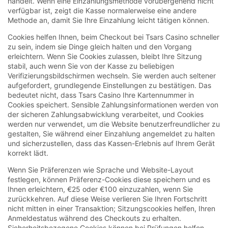
handelt. Wenn eine Einzahlungsmethode vorübergehend nicht
verfügbar ist, zeigt die Kasse normalerweise eine andere
Methode an, damit Sie Ihre Einzahlung leicht tätigen können.
Cookies helfen Ihnen, beim Checkout bei Tsars Casino schneller
zu sein, indem sie Dinge gleich halten und den Vorgang
erleichtern. Wenn Sie Cookies zulassen, bleibt Ihre Sitzung
stabil, auch wenn Sie von der Kasse zu beliebigen
Verifizierungsbildschirmen wechseln. Sie werden auch seltener
aufgefordert, grundlegende Einstellungen zu bestätigen. Das
bedeutet nicht, dass Tsars Casino Ihre Kartennummer in
Cookies speichert. Sensible Zahlungsinformationen werden von
der sicheren Zahlungsabwicklung verarbeitet, und Cookies
werden nur verwendet, um die Website benutzerfreundlicher zu
gestalten, Sie während einer Einzahlung angemeldet zu halten
und sicherzustellen, dass das Kassen-Erlebnis auf Ihrem Gerät
korrekt lädt.
Wenn Sie Präferenzen wie Sprache und Website-Layout
festlegen, können Präferenz-Cookies diese speichern und es
Ihnen erleichtern, €25 oder €100 einzuzahlen, wenn Sie
zurückkehren. Auf diese Weise verlieren Sie Ihren Fortschritt
nicht mitten in einer Transaktion; Sitzungscookies helfen, Ihren
Anmeldestatus während des Checkouts zu erhalten.
Sicherheitsbezogene Cookies können bei Prüfungen helfen,