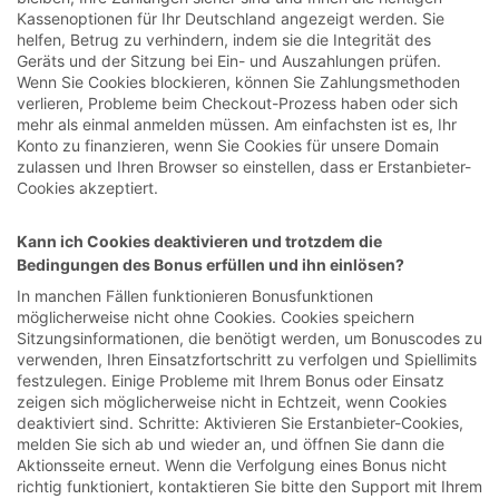
Kassenoptionen für Ihr Deutschland angezeigt werden. Sie
helfen, Betrug zu verhindern, indem sie die Integrität des
Geräts und der Sitzung bei Ein- und Auszahlungen prüfen.
Wenn Sie Cookies blockieren, können Sie Zahlungsmethoden
verlieren, Probleme beim Checkout-Prozess haben oder sich
mehr als einmal anmelden müssen. Am einfachsten ist es, Ihr
Konto zu finanzieren, wenn Sie Cookies für unsere Domain
zulassen und Ihren Browser so einstellen, dass er Erstanbieter-
Cookies akzeptiert.
Kann ich Cookies deaktivieren und trotzdem die
Bedingungen des Bonus erfüllen und ihn einlösen?
In manchen Fällen funktionieren Bonusfunktionen
möglicherweise nicht ohne Cookies. Cookies speichern
Sitzungsinformationen, die benötigt werden, um Bonuscodes zu
verwenden, Ihren Einsatzfortschritt zu verfolgen und Spiellimits
festzulegen. Einige Probleme mit Ihrem Bonus oder Einsatz
zeigen sich möglicherweise nicht in Echtzeit, wenn Cookies
deaktiviert sind. Schritte: Aktivieren Sie Erstanbieter-Cookies,
melden Sie sich ab und wieder an, und öffnen Sie dann die
Aktionsseite erneut. Wenn die Verfolgung eines Bonus nicht
richtig funktioniert, kontaktieren Sie bitte den Support mit Ihrem