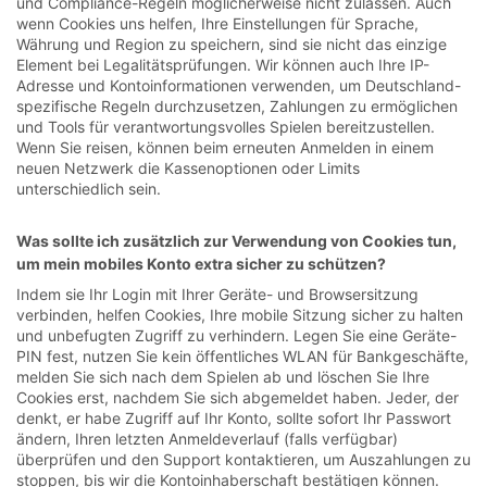
und Compliance-Regeln möglicherweise nicht zulassen. Auch
wenn Cookies uns helfen, Ihre Einstellungen für Sprache,
Währung und Region zu speichern, sind sie nicht das einzige
Element bei Legalitätsprüfungen. Wir können auch Ihre IP-
Adresse und Kontoinformationen verwenden, um Deutschland-
spezifische Regeln durchzusetzen, Zahlungen zu ermöglichen
und Tools für verantwortungsvolles Spielen bereitzustellen.
Wenn Sie reisen, können beim erneuten Anmelden in einem
neuen Netzwerk die Kassenoptionen oder Limits
unterschiedlich sein.
Was sollte ich zusätzlich zur Verwendung von Cookies tun,
um mein mobiles Konto extra sicher zu schützen?
Indem sie Ihr Login mit Ihrer Geräte- und Browsersitzung
verbinden, helfen Cookies, Ihre mobile Sitzung sicher zu halten
und unbefugten Zugriff zu verhindern. Legen Sie eine Geräte-
PIN fest, nutzen Sie kein öffentliches WLAN für Bankgeschäfte,
melden Sie sich nach dem Spielen ab und löschen Sie Ihre
Cookies erst, nachdem Sie sich abgemeldet haben. Jeder, der
denkt, er habe Zugriff auf Ihr Konto, sollte sofort Ihr Passwort
ändern, Ihren letzten Anmeldeverlauf (falls verfügbar)
überprüfen und den Support kontaktieren, um Auszahlungen zu
stoppen, bis wir die Kontoinhaberschaft bestätigen können.