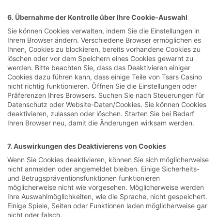
6. Übernahme der Kontrolle über Ihre Cookie-Auswahl
Sie können Cookies verwalten, indem Sie die Einstellungen in
Ihrem Browser ändern. Verschiedene Browser ermöglichen es
Ihnen, Cookies zu blockieren, bereits vorhandene Cookies zu
löschen oder vor dem Speichern eines Cookies gewarnt zu
werden. Bitte beachten Sie, dass das Deaktivieren einiger
Cookies dazu führen kann, dass einige Teile von Tsars Casino
nicht richtig funktionieren. Öffnen Sie die Einstellungen oder
Präferenzen Ihres Browsers. Suchen Sie nach Steuerungen für
Datenschutz oder Website-Daten/Cookies. Sie können Cookies
deaktivieren, zulassen oder löschen. Starten Sie bei Bedarf
Ihren Browser neu, damit die Änderungen wirksam werden.
7. Auswirkungen des Deaktivierens von Cookies
Wenn Sie Cookies deaktivieren, können Sie sich möglicherweise
nicht anmelden oder angemeldet bleiben. Einige Sicherheits-
und Betrugspräventionsfunktionen funktionieren
möglicherweise nicht wie vorgesehen. Möglicherweise werden
Ihre Auswahlmöglichkeiten, wie die Sprache, nicht gespeichert.
Einige Spiele, Seiten oder Funktionen laden möglicherweise gar
nicht oder falsch.