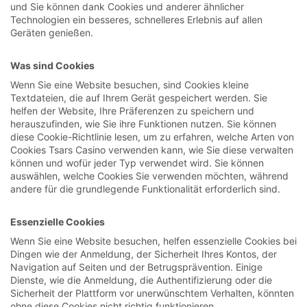
und Sie können dank Cookies und anderer ähnlicher
Technologien ein besseres, schnelleres Erlebnis auf allen
Geräten genießen.
Was sind Cookies
Wenn Sie eine Website besuchen, sind Cookies kleine
Textdateien, die auf Ihrem Gerät gespeichert werden. Sie
helfen der Website, Ihre Präferenzen zu speichern und
herauszufinden, wie Sie ihre Funktionen nutzen. Sie können
diese Cookie-Richtlinie lesen, um zu erfahren, welche Arten von
Cookies Tsars Casino verwenden kann, wie Sie diese verwalten
können und wofür jeder Typ verwendet wird. Sie können
auswählen, welche Cookies Sie verwenden möchten, während
andere für die grundlegende Funktionalität erforderlich sind.
Essenzielle Cookies
Wenn Sie eine Website besuchen, helfen essenzielle Cookies bei
Dingen wie der Anmeldung, der Sicherheit Ihres Kontos, der
Navigation auf Seiten und der Betrugsprävention. Einige
Dienste, wie die Anmeldung, die Authentifizierung oder die
Sicherheit der Plattform vor unerwünschtem Verhalten, könnten
ohne diese Cookies nicht richtig funktionieren.